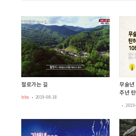
절로가는 길
무술년 
주년 
bbs
2019-08-18
2019