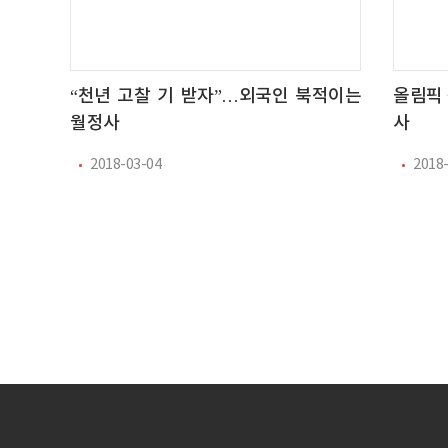
“천년 고찰 기 받자”…외국인 북적이는
올림픽 
월정사
사
2018-03-04
2018