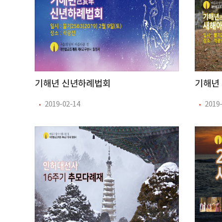
기해년 신년하례법회
기해년
2019-02-14
2019