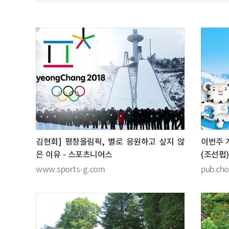
김현회] 평창올림픽, 별로 응원하고 싶지 않
이번주 
은 이유 - 스포츠니어스
(조선펍)
www.sports-g.com
pub.ch