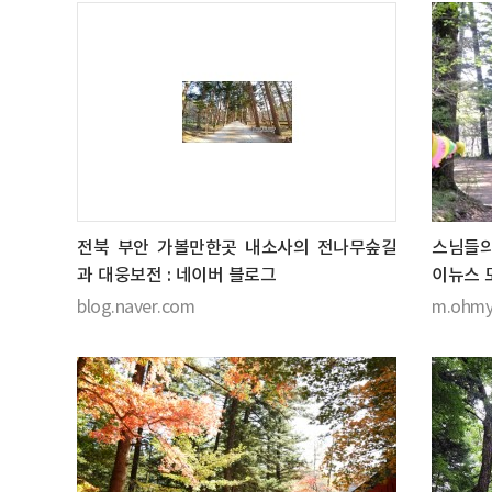
전북 부안 가볼만한곳 내소사의 전나무숲길
스님들의
과 대웅보전 : 네이버 블로그
이뉴스 
blog.naver.com
m.ohmy