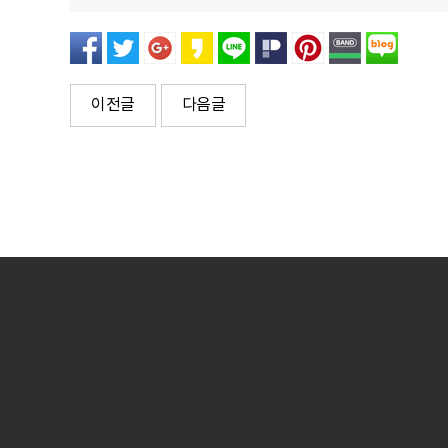
이전글
다음글