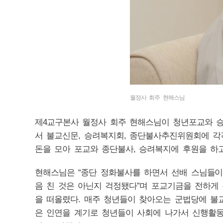
월정사 회주 현해스님
제4교구본사 월정사 회주 현해스님이 청년포교와 승
서 불교신문, 승려복지회, 종단불사추진위원회에 각각
돈을 모아 포교와 종단불사, 승려복지에 후원을 하고 
현해스님은 “종단 정화불사를 하면서 선배 스님들이
음 친 것은 아닌지 걱정됐다”며 포교기금을 전하게
을 떠올렸다. 매주 청년들이 찾아오는 군법당에 불
은 인연을 계기로 청년들이 사회에 나가서 신행활동