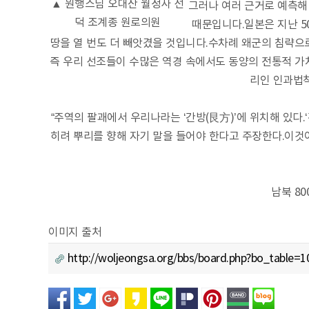
▲ 원행스님 오대산 월정사 선
그러나 여러 근거로 예측해
덕 조계종 원로의원
때문입니다.일본은 지난 5
땅을 열 번도 더 빼앗겼을 것입니다.수차례 왜군의 침략으
즉 우리 선조들이 수많은 역경 속에서도 동양의 전통적 가
리인 인과법
“주역의 팔괘에서 우리나라는 ‘간방(艮方)’에 위치해 있다.
히려 뿌리를 향해 자기 말을 들어야 한다고 주장한다.이것이
남북 8
이미지 출처
http://woljeongsa.org/bbs/board.php?bo_table=