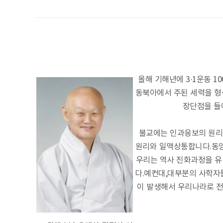
올해 기해년에 3·1운동 
동북아에서 주된 세력을 형
장단점을 들
불교에는 인과응보의 원리
원리와 일맥상통합니다.동양
우리는 역사 진화과정을 유
다.예컨대,대부분의 사학자
이 발생해서 우리나라로 